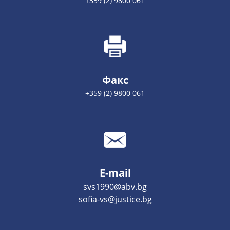
+359 (2) 9800 061
Факс
+359 (2) 9800 061
E-mail
svs1990@abv.bg
sofia-vs@justice.bg