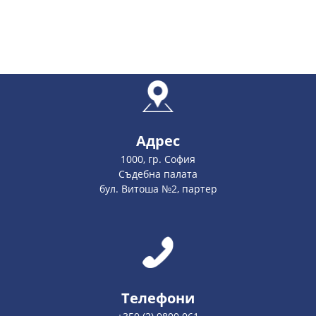
Адрес
1000, гр. София
Съдебна палата
бул. Витоша №2, партер
Телефони