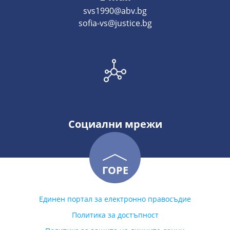
svs1990@abv.bg
sofia-vs@justice.bg
Социални мрежи
ГОРЕ
Единен портал за електронно правосъдие
Политика за достъпност